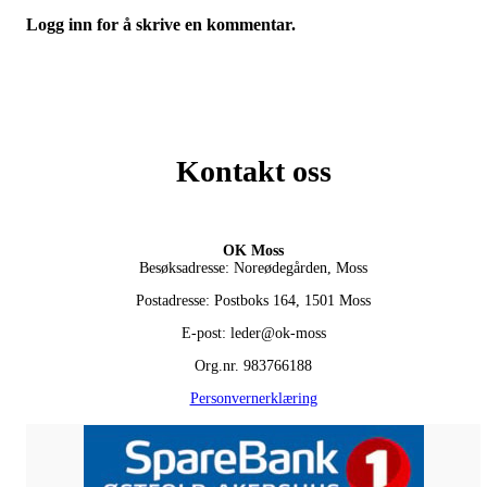
Logg inn for å skrive en kommentar.
Kontakt oss
OK Moss
Besøksadresse: Noreødegården, Moss
Postadresse: Postboks 164, 1501 Moss
E-post: leder@ok-moss
Org.nr. 983766188
Personvernerklæring