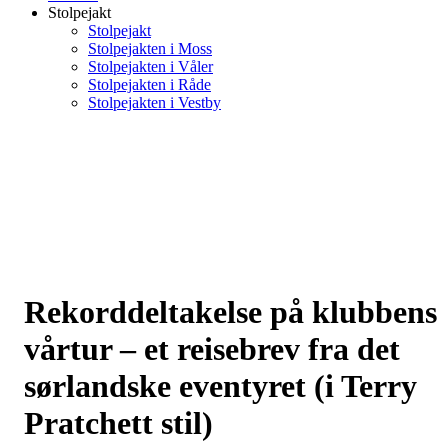
Stolpejakt
Stolpejakt
Stolpejakten i Moss
Stolpejakten i Våler
Stolpejakten i Råde
Stolpejakten i Vestby
Rekorddeltakelse på klubbens
vårtur – et reisebrev fra det
sørlandske eventyret (i Terry
Pratchett stil)