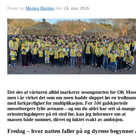
Postet av
Morten Breimo
den
24. mar 2026
Det sies at vårturen alltid markerer sesongstarten for OK Moss
men i år virket det som om noen hadde sluppet løs en trollman
med forkjærlighet for multiplikasjon. For
106
gulskjortede
mosseborgere fylte arenaen – og om du aldri har sett så mange
orienteringsløpere på ett sted før, kan jeg informere om at
massen både summet, dirret og luktet svakt av ambisjon.
Fredag – hvor natten faller på og dyrene begynner 