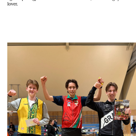
lover.