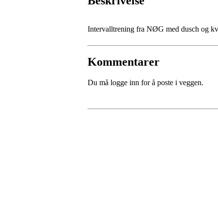
Beskrivelse
Intervalltrening fra NØG med dusch og kve
Kommentarer
Du må logge inn for å poste i veggen.