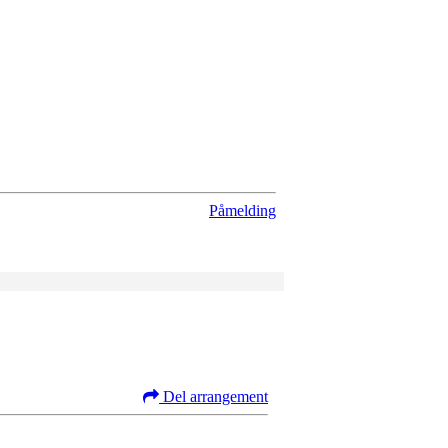
Påmelding
Del arrangement