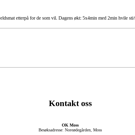
ldsmat etterpå for de som vil. Dagens økt: 5x4min med 2min hvile sti/
Kontakt oss
OK Moss
Besøksadresse: Noreødegården, Moss