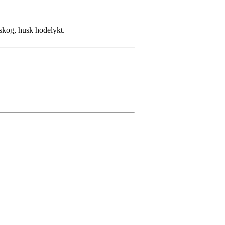
skog, husk hodelykt.