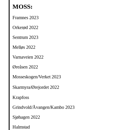
MOSS:
Framnes 2023
Orkerød 2022
Sentrum 2023
Melløs 2022
Varnaveien 2022
Øreåsen 2022
Mosseskogen/Verket 2023
Skarmyra/Ørejordet 2022
Krapfoss
Grindvold/Åvangen/Kambo 2023
Sjøhagen 2022
Halmstad