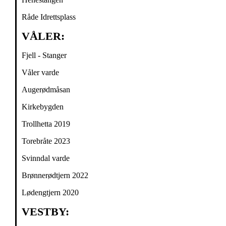
Råde Idrettsplass
VÅLER:
Fjell - Stanger
Våler varde
Augerødmåsan
Kirkebygden
Trollhetta 2019
Torebråte 2023
Svinndal varde
Brønnerødtjern 2022
Lødengtjern 2020
VESTBY: