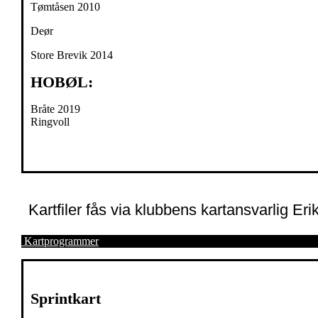
Tømtåsen 2010
Deør
Store Brevik 2014
HOBØL:
Bråte 2019
Ringvoll
Kartfiler fås via klubbens kartansvarlig Er
Kartprogrammer
Sprintkart