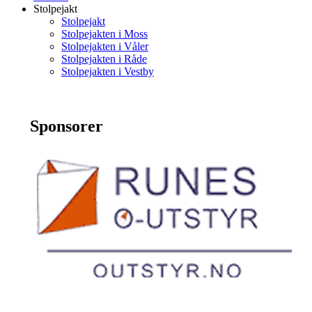
Stolpejakt
Stolpejakt
Stolpejakten i Moss
Stolpejakten i Våler
Stolpejakten i Råde
Stolpejakten i Vestby
Sponsorer