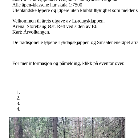
Alle åpen-klassene har skala 1:7500
Utenlandske løpere og løpere uten klubbtilhørighet som melder se
Velkommen til årets utgave av Lørdagskjappen.
Arena: Storebaug Øst. Rett ved siden av E6.
Kart: Årvolltangen.
De tradisjonelle løpene Lørdagskjappen og Smaaleneneløpet arra
For mer informasjon og påmelding, klikk på eventor over.