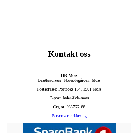
Kontakt oss
OK Moss
Besøksadresse: Noreødegården, Moss
Postadresse: Postboks 164, 1501 Moss
E-post: leder@ok-moss
Org.nr. 983766188
Personvernerklæring