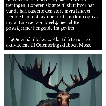
treningen. Løperen skjønte til slutt hvor han
var da han passerte den store myra Ishavet.
Der ble han møtt av noe stort som kom opp av
myra. En svær zombieelg, med slitte
postskjermer hengende fra geviret.
ElgOn er nå tilbake..... Klar til å terrorisere
aktivitetene til Orienteringsklubben Moss.