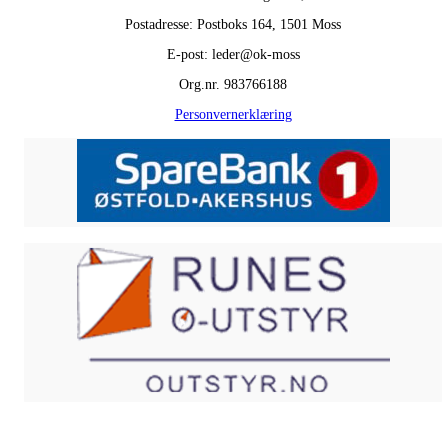
Postadresse: Postboks 164, 1501 Moss
E-post: leder@ok-moss
Org.nr. 983766188
Personvernerklæring