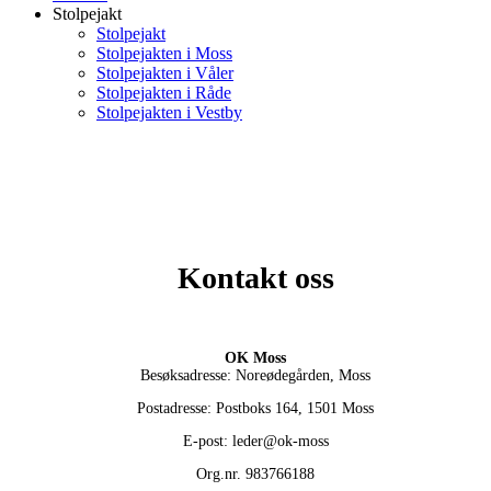
Stolpejakt
Stolpejakt
Stolpejakten i Moss
Stolpejakten i Våler
Stolpejakten i Råde
Stolpejakten i Vestby
Kontakt oss
OK Moss
Besøksadresse: Noreødegården, Moss
Postadresse: Postboks 164, 1501 Moss
E-post: leder@ok-moss
Org.nr. 983766188