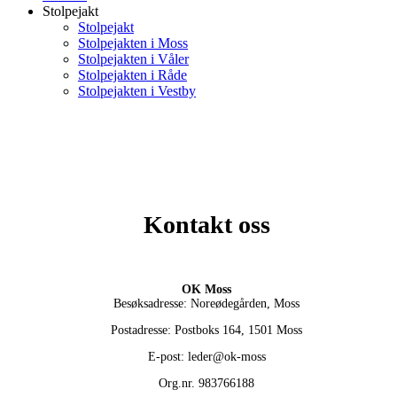
Stolpejakt
Stolpejakt
Stolpejakten i Moss
Stolpejakten i Våler
Stolpejakten i Råde
Stolpejakten i Vestby
Kontakt oss
OK Moss
Besøksadresse: Noreødegården, Moss
Postadresse: Postboks 164, 1501 Moss
E-post: leder@ok-moss
Org.nr. 983766188