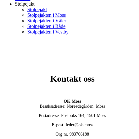
Stolpejakt
Stolpejakt
Stolpejakten i Moss
Stolpejakten i Våler
Stolpejakten i Råde
Stolpejakten i Vestby
Kontakt oss
OK Moss
Besøksadresse: Noreødegården, Moss
Postadresse: Postboks 164, 1501 Moss
E-post: leder@ok-moss
Org.nr. 983766188