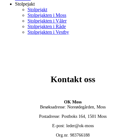
Stolpejakt
Stolpejakt
Stolpejakten i Moss
Stolpejakten i Våler
Stolpejakten i Råde
Stolpejakten i Vestby
Kontakt oss
OK Moss
Besøksadresse: Noreødegården, Moss
Postadresse: Postboks 164, 1501 Moss
E-post: leder@ok-moss
Org.nr. 983766188