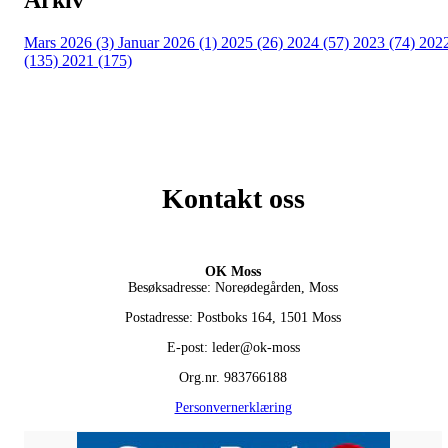
Mars 2026 (3)
Januar 2026 (1)
2025 (26)
2024 (57)
2023 (74)
202
(135)
2021 (175)
Kontakt oss
OK Moss
Besøksadresse: Noreødegården, Moss
Postadresse: Postboks 164, 1501 Moss
E-post: leder@ok-moss
Org.nr. 983766188
Personvernerklæring