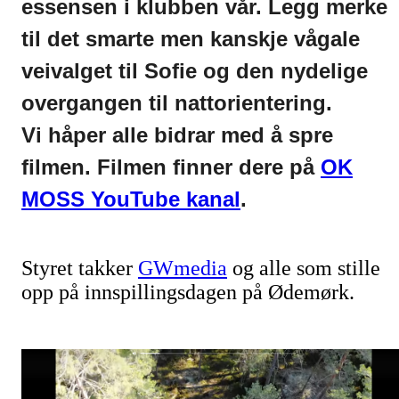
essensen i klubben vår. Legg merke
til det smarte men kanskje vågale
veivalget til Sofie og den nydelige
overgangen til nattorientering.
Vi håper alle bidrar med å spre
filmen. Filmen finner dere på
OK
MOSS YouTube kanal
.
Styret takker
GWmedia
og alle som stille
opp på innspillingsdagen på Ødemørk.