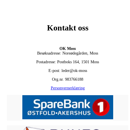
Kontakt oss
OK Moss
Besøksadresse: Noreødegården, Moss
Postadresse: Postboks 164, 1501 Moss
E-post: leder@ok-moss
Org.nr. 983766188
Personvernerklæring