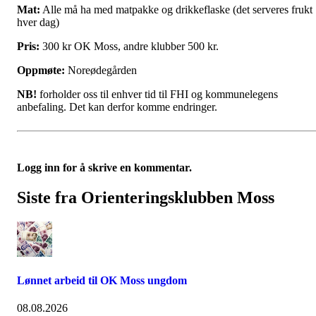
Mat:
Alle må ha med matpakke og drikkeflaske (det serveres frukt
hver dag)
Pris:
300 kr OK Moss, andre klubber 500 kr.
Oppmøte:
Noreødegården
NB!
forholder oss til enhver tid til FHI og kommunelegens
anbefaling. Det kan derfor komme endringer.
Logg inn for å skrive en kommentar.
Siste fra Orienteringsklubben Moss
Lønnet arbeid til OK Moss ungdom
08.08.2026