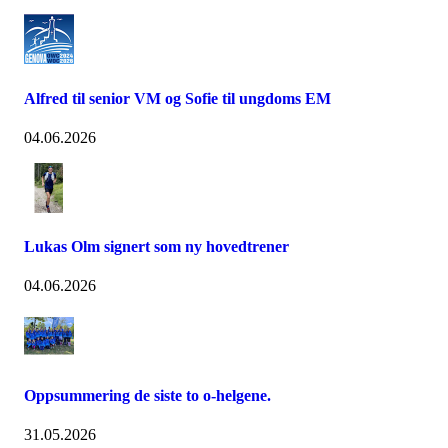
Alfred til senior VM og Sofie til ungdoms EM
04.06.2026
Lukas Olm signert som ny hovedtrener
04.06.2026
Oppsummering de siste to o-helgene.
31.05.2026