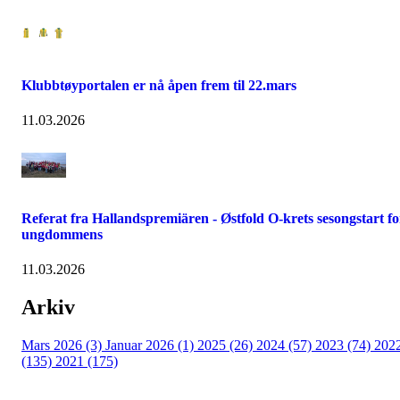
Klubbtøyportalen er nå åpen frem til 22.mars
11.03.2026
Referat fra Hallandspremiären - Østfold O-krets sesongstart fo
ungdommens
11.03.2026
Arkiv
Mars 2026 (3)
Januar 2026 (1)
2025 (26)
2024 (57)
2023 (74)
202
(135)
2021 (175)