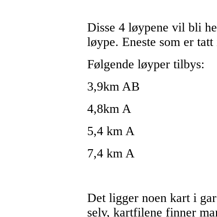
Disse 4 løypene vil bli h
løype. Eneste som er tatt
Følgende løyper tilbys:
3,9km AB
4,8km A
5,4 km A
7,4 km A
Det ligger noen kart i g
selv, kartfilene finner ma