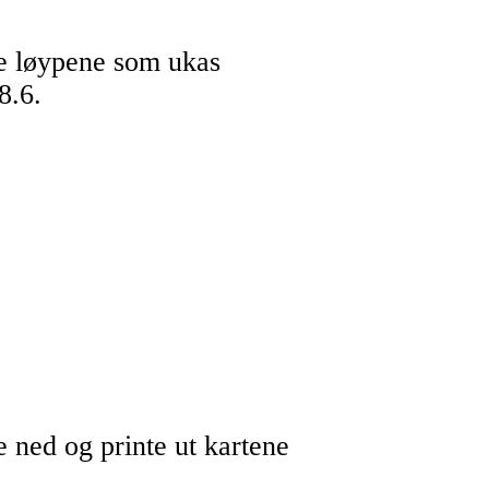
pe løypene som ukas
8.6.
 ned og printe ut kartene