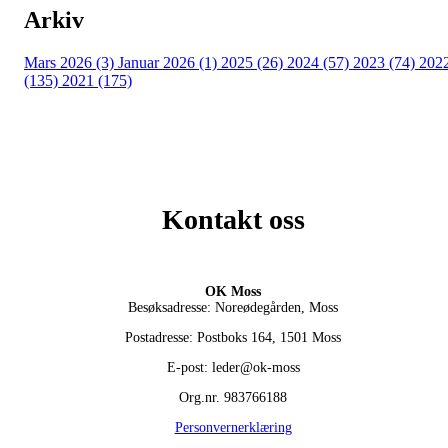
Arkiv
Mars 2026 (3)
Januar 2026 (1)
2025 (26)
2024 (57)
2023 (74)
202
(135)
2021 (175)
Kontakt oss
OK Moss
Besøksadresse: Noreødegården, Moss
Postadresse: Postboks 164, 1501 Moss
E-post: leder@ok-moss
Org.nr. 983766188
Personvernerklæring