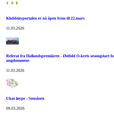
Klubbtøyportalen er nå åpen frem til 22.mars
11.03.2026
Referat fra Hallandspremiären - Østfold O-krets sesongstart fo
ungdommens
11.03.2026
Ukas løype - Sonsåsen
09.03.2026