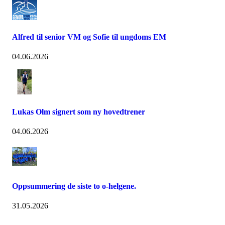
Alfred til senior VM og Sofie til ungdoms EM
04.06.2026
Lukas Olm signert som ny hovedtrener
04.06.2026
Oppsummering de siste to o-helgene.
31.05.2026