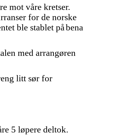
e mot våre kretser.
rranser for de norske
ntet ble stablet på
bena
vtalen med arrangøren
ng litt sør for
re 5 løpere deltok.