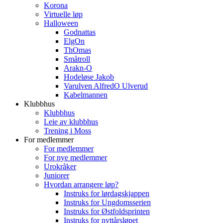
Korona
Virtuelle løp
Halloween
Godnattas
ElgOn
ThOmas
Småtroll
Arakn-O
Hodeløse Jakob
Varulven AlfredO Ulverud
Kabelmannen
Klubbhus
Klubbhus
Leie av klubbhus
Trening i Moss
For medlemmer
For medlemmer
For nye medlemmer
Urokråker
Juniorer
Hvordan arrangere løp?
Instruks for lørdagskjappen
Instruks for Ungdomsserien
Instruks for Østfoldsprinten
Instruks for nyttårsløpet