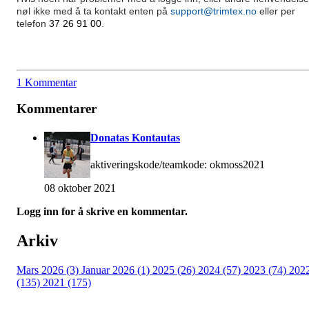
nøl ikke med å ta kontakt enten på
support@trimtex.no
eller per
telefon
37 26 91 00
.
1 Kommentar
Kommentarer
Donatas Kontautas
aktiveringskode/teamkode: okmoss2021
08 oktober 2021
Logg inn for å skrive en kommentar.
Arkiv
Mars 2026 (3)
Januar 2026 (1)
2025 (26)
2024 (57)
2023 (74)
202
(135)
2021 (175)