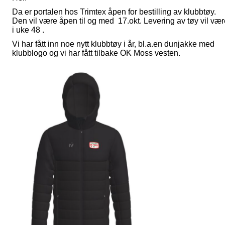
Da er portalen hos Trimtex åpen for bestilling av klubbtøy.
Den vil være åpen til og med 17.okt. Levering av tøy vil vær
i uke 48 .
Vi har fått inn noe nytt klubbtøy i år, bl.a.en dunjakke med
klubblogo og vi har fått tilbake OK Moss vesten.