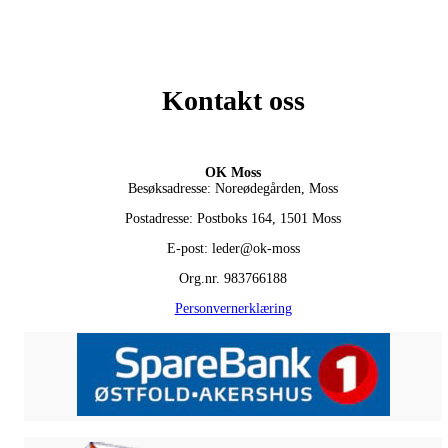
Kontakt oss
OK Moss
Besøksadresse: Noreødegården, Moss
Postadresse: Postboks 164, 1501 Moss
E-post: leder@ok-moss
Org.nr. 983766188
Personvernerklæring