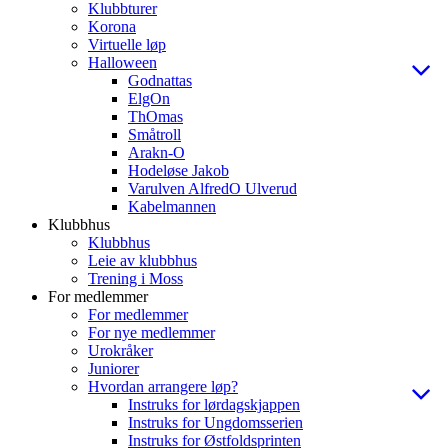
Klubbturer
Korona
Virtuelle løp
Halloween
Godnattas
ElgOn
ThOmas
Småtroll
Arakn-O
Hodeløse Jakob
Varulven AlfredO Ulverud
Kabelmannen
Klubbhus
Klubbhus
Leie av klubbhus
Trening i Moss
For medlemmer
For medlemmer
For nye medlemmer
Urokråker
Juniorer
Hvordan arrangere løp?
Instruks for lørdagskjappen
Instruks for Ungdomsserien
Instruks for Østfoldsprinten