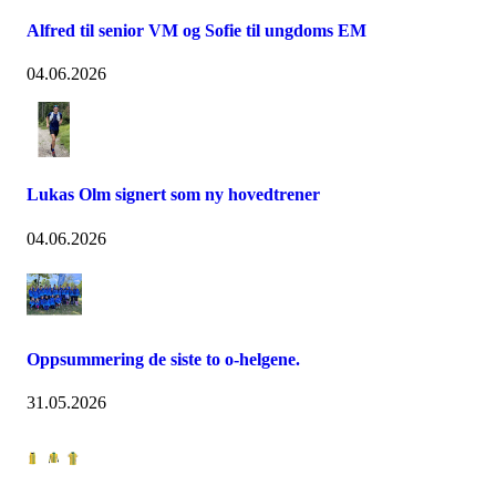
Alfred til senior VM og Sofie til ungdoms EM
04.06.2026
Lukas Olm signert som ny hovedtrener
04.06.2026
Oppsummering de siste to o-helgene.
31.05.2026