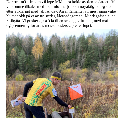
Dermed må alle som vil løpe MM ultra holde av denne datoen. Vi
vil komme tilbake med mer informasjon om nøyaktig tid og sted
etter avklaring med jaktlag osv. Arrangementet vil mest sannsynlig
bli av holdt på et av tre steder, Noreødegården, Middagsåsen eller
Skihytta. Vi ønsker også å få til en sesongavslutning med mat
og premiering for årets mossemesterskap etter løpet.