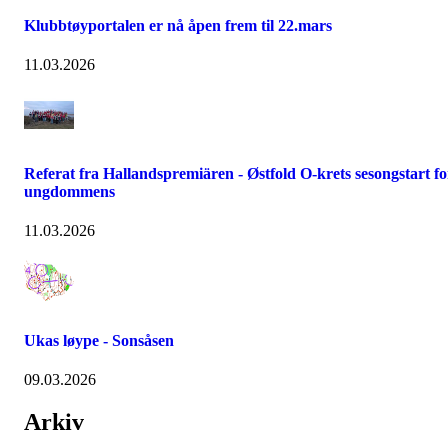
Klubbtøyportalen er nå åpen frem til 22.mars
11.03.2026
Referat fra Hallandspremiären - Østfold O-krets sesongstart fo
ungdommens
11.03.2026
Ukas løype - Sonsåsen
09.03.2026
Arkiv