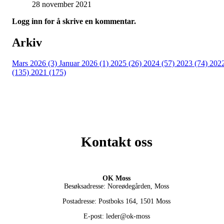
28 november 2021
Logg inn for å skrive en kommentar.
Arkiv
Mars 2026 (3)
Januar 2026 (1)
2025 (26)
2024 (57)
2023 (74)
202
(135)
2021 (175)
Kontakt oss
OK Moss
Besøksadresse: Noreødegården, Moss
Postadresse: Postboks 164, 1501 Moss
E-post: leder@ok-moss