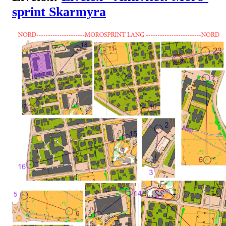
sprint Skarmyra