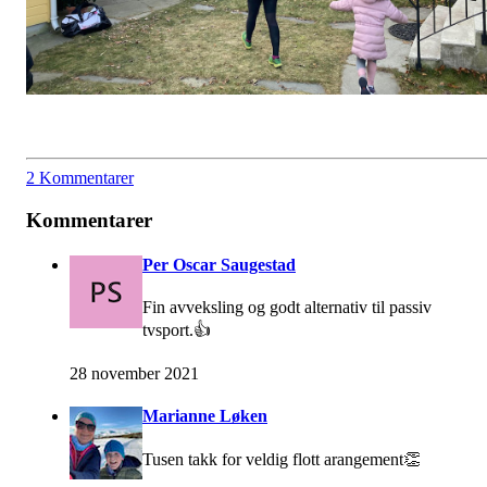
2 Kommentarer
Kommentarer
Per Oscar Saugestad
Fin avveksling og godt alternativ til passiv
tvsport.👍
28 november 2021
Marianne Løken
Tusen takk for veldig flott arangement👏