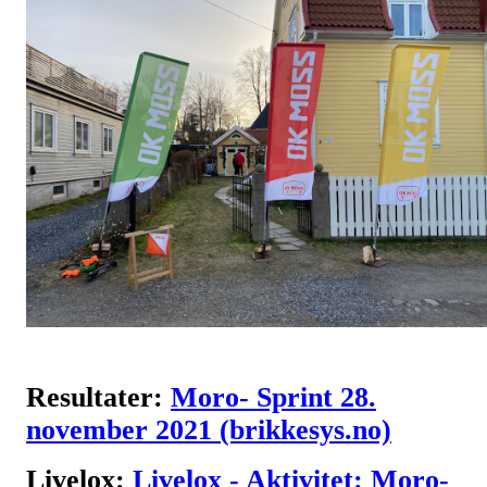
Resultater:
Moro- Sprint 28.
november 2021 (brikkesys.no)
Livelox:
Livelox - Aktivitet: Moro-