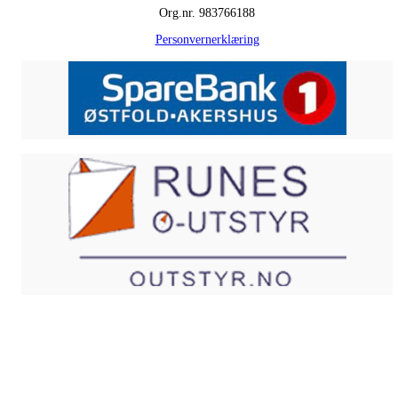
Org.nr. 983766188
Personvernerklæring