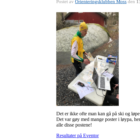
Postet av
Orienteringsklubben Moss
den
1
Det er ikke ofte man kan gå på ski og løpe
Det var gøy med mange poster i løypa, her 
alle disse postene!
Resultater på Eventor