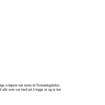
ige o-løpere tok turen til Noreødegården.
l alle som var med på å legge ut og ta inn