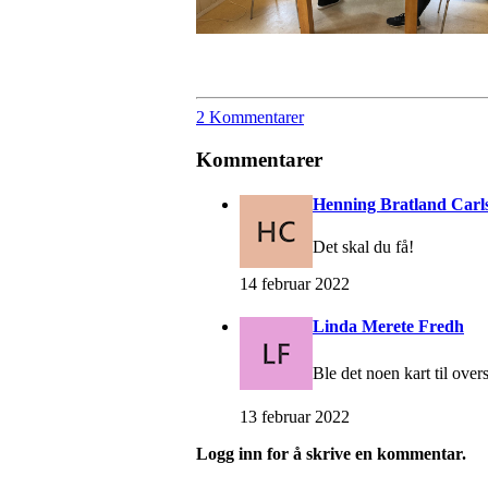
2 Kommentarer
Kommentarer
Henning Bratland Carl
Det skal du få!
14 februar 2022
Linda Merete Fredh
Ble det noen kart til over
13 februar 2022
Logg inn for å skrive en kommentar.