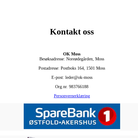
Kontakt oss
OK Moss
Besøksadresse: Noreødegården, Moss
Postadresse: Postboks 164, 1501 Moss
E-post: leder@ok-moss
Org.nr. 983766188
Personvernerklæring