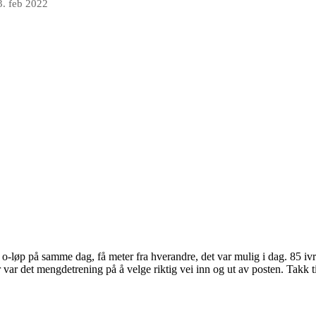
3. feb 2022
 o-løp på samme dag, få meter fra hverandre, det var mulig i dag. 85 ivr
var det mengdetrening på å velge riktig vei inn og ut av posten. Takk ti