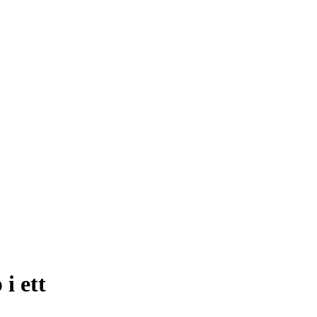
i ett