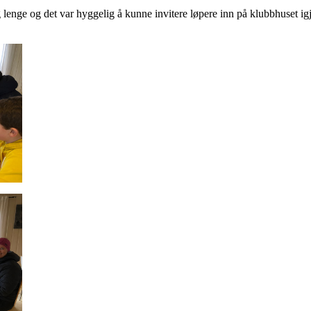
 lenge og det var hyggelig å kunne invitere løpere inn på klubbhuset ig