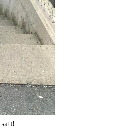
saft!