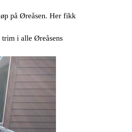
tløp på Øreåsen. Her fikk
 trim i alle Øreåsens