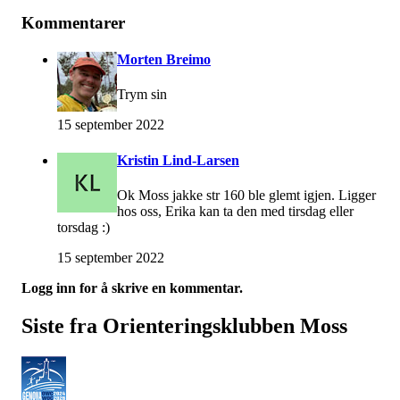
Kommentarer
Morten Breimo
Trym sin
15 september 2022
Kristin Lind-Larsen
Ok Moss jakke str 160 ble glemt igjen. Ligger
hos oss, Erika kan ta den med tirsdag eller
torsdag :)
15 september 2022
Logg inn for å skrive en kommentar.
Siste fra Orienteringsklubben Moss