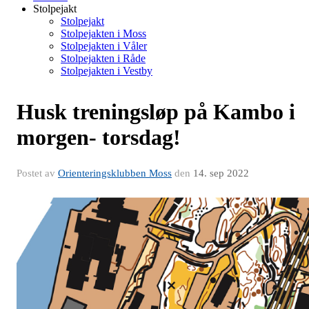
Stolpejakt
Stolpejakt
Stolpejakten i Moss
Stolpejakten i Våler
Stolpejakten i Råde
Stolpejakten i Vestby
Husk treningsløp på Kambo i
morgen- torsdag!
Postet av
Orienteringsklubben Moss
den
14. sep 2022