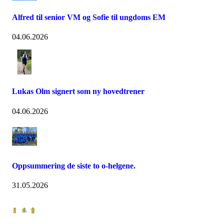
Alfred til senior VM og Sofie til ungdoms EM
04.06.2026
Lukas Olm signert som ny hovedtrener
04.06.2026
Oppsummering de siste to o-helgene.
31.05.2026