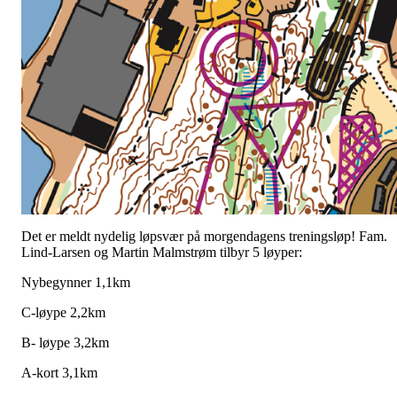
Det er meldt nydelig løpsvær på morgendagens treningsløp! Fam.
Lind-Larsen og Martin Malmstrøm tilbyr 5 løyper:
Nybegynner 1,1km
C-løype 2,2km
B- løype 3,2km
A-kort 3,1km