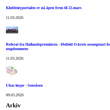
Klubbtøyportalen er nå åpen frem til 22.mars
11.03.2026
Referat fra Hallandspremiären - Østfold O-krets sesongstart fo
ungdommens
11.03.2026
Ukas løype - Sonsåsen
09.03.2026
Arkiv