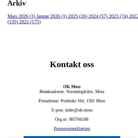
Arkiv
Mars 2026 (3)
Januar 2026 (1)
2025 (26)
2024 (57)
2023 (74)
202
(135)
2021 (175)
Kontakt oss
OK Moss
Besøksadresse: Noreødegården, Moss
Postadresse: Postboks 164, 1501 Moss
E-post: leder@ok-moss
Org.nr. 983766188
Personvernerklæring