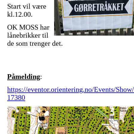
Start vil være
kl.12.00.
OK MOSS har
lånebrikker til
de som trenger det.
Påmelding
:
https://eventor.orientering.no/Events/Show/
17380