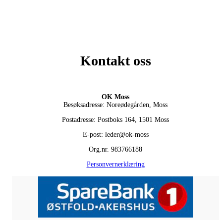
Kontakt oss
OK Moss
Besøksadresse: Noreødegården, Moss
Postadresse: Postboks 164, 1501 Moss
E-post: leder@ok-moss
Org.nr. 983766188
Personvernerklæring