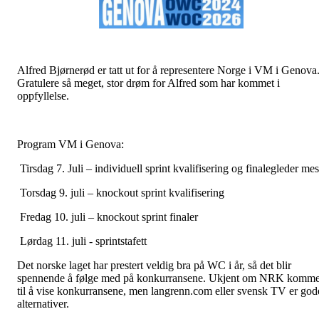
Alfred Bjørnerød er tatt ut for å representere Norge i VM i Genova
Gratulere så meget, stor drøm for Alfred som har kommet i
oppfyllelse.
Program VM i Genova:
Tirsdag 7. Juli – individuell sprint kvalifisering og finalegleder mes
Torsdag 9. juli – knockout sprint kvalifisering
Fredag 10. juli – knockout sprint finaler
Lørdag 11. juli - sprintstafett
Det norske laget har prestert veldig bra på WC i år, så det blir
spennende å følge med på konkurransene. Ukjent om NRK komme
til å vise konkurransene, men langrenn.com eller svensk TV er god
alternativer.