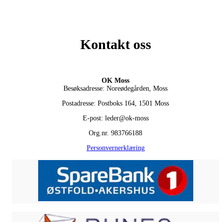
Kontakt oss
OK Moss
Besøksadresse: Noreødegården, Moss
Postadresse: Postboks 164, 1501 Moss
E-post: leder@ok-moss
Org.nr. 983766188
Personvernerklæring