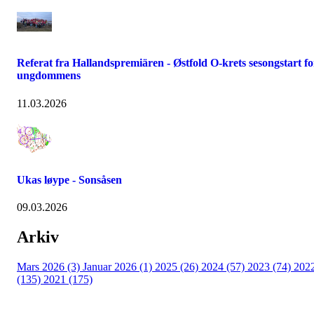
Referat fra Hallandspremiären - Østfold O-krets sesongstart fo
ungdommens
11.03.2026
Ukas løype - Sonsåsen
09.03.2026
Arkiv
Mars 2026 (3)
Januar 2026 (1)
2025 (26)
2024 (57)
2023 (74)
202
(135)
2021 (175)