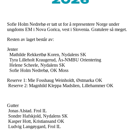
Sofie Holm Nedrebø er tatt ut for å representere Norge under
ungdoms EM i Nova Gorica, vest i Slovenia. Gratulere så meget.
Resten av laget består av:
Jenter
Mathilde Rekkertbø Koren, Nydalens SK
Tyra Lilleholt Kraugerud, Ås-NMBU Orientering
Helene Scheele, Nydalens SK
Sofie Holm Nedrebø, OK Moss
Reserve 1: Mie Fosshaug Weinholdt, Østmarka OK
Reserve 2: Magnhild Kleppa Madslien, Lillehammer OK
Gutter
Jonas Alstad. Frol IL
Sondre Hafskjold, Nydalens SK
Kasper Hott, Kristiansand OK
Ludvig Langøygard, Frol IL