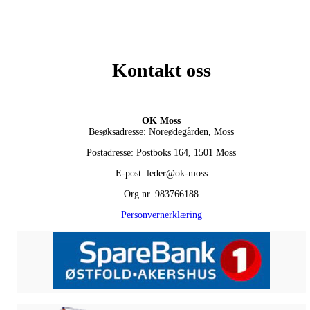
Kontakt oss
OK Moss
Besøksadresse: Noreødegården, Moss
Postadresse: Postboks 164, 1501 Moss
E-post: leder@ok-moss
Org.nr. 983766188
Personvernerklæring