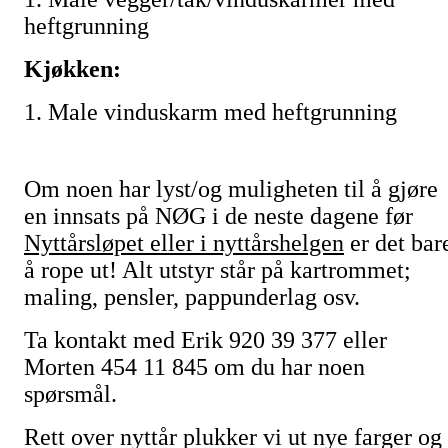
heftgrunning
Kjøkken:
1. Male vinduskarm med heftgrunning
Om noen har lyst/og muligheten til å gjøre
en innsats på NØG i de neste dagene før
Nyttårsløpet eller i nyttårshelgen
er det bar
å rope ut! Alt utstyr står på kartrommet;
maling, pensler, pappunderlag osv.
Ta kontakt med Erik 920 39 377 eller
Morten 454 11 845 om du har noen
spørsmål.
Rett over nyttår plukker vi ut nye farger og