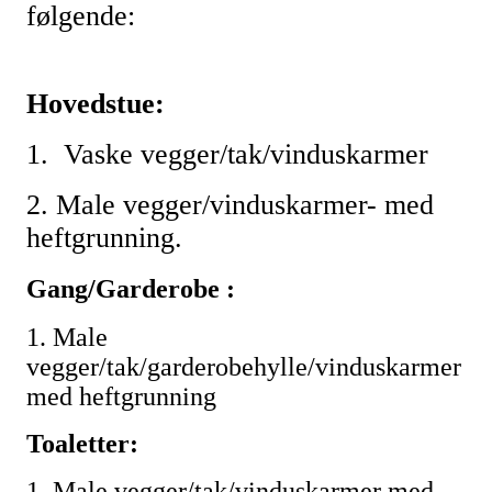
følgende:
Hovedstue:
1. Vaske vegger/tak/vinduskarmer
2. Male vegger/vinduskarmer- med
heftgrunning.
Gang/Garderobe :
1. Male
vegger/tak/garderobehylle/vinduskarmer
med heftgrunning
Toaletter:
1. Male vegger/tak/vinduskarmer med