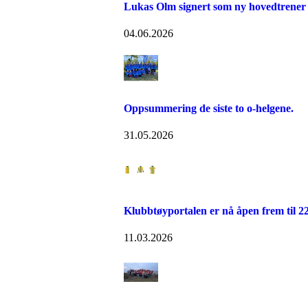
Lukas Olm signert som ny hovedtrener
04.06.2026
Oppsummering de siste to o-helgene.
31.05.2026
Klubbtøyportalen er nå åpen frem til 2
11.03.2026