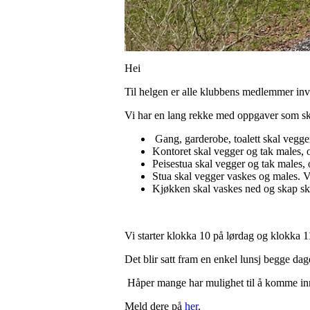
Hei
Til helgen er alle klubbens medlemmer invi
Vi har en lang rekke med oppgaver som ska
Gang, garderobe, toalett skal vegge
Kontoret skal vegger og tak males, o
Peisestua skal vegger og tak males,
Stua skal vegger vaskes og males. V
Kjøkken skal vaskes ned og skap skal
Vi starter klokka 10 på lørdag og klokka 
Det blir satt fram en enkel lunsj begge dag
Håper mange har mulighet til å komme in
Meld dere på
her
.