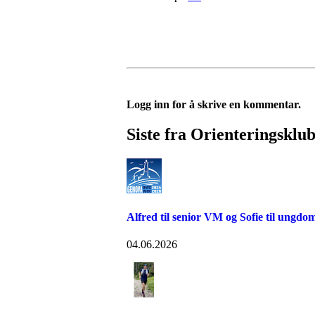
Logg inn for å skrive en kommentar.
Siste fra Orienteringskl
Alfred til senior VM og Sofie til ungd
04.06.2026