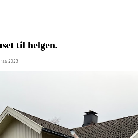
et til helgen.
. jan 2023