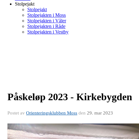
Stolpejakt
Stolpejakt
Stolpejakten i Moss
Stolpejakten i Våler
Stolpejakten i Råde
Stolpejakten i Vestby
Påskeløp 2023 - Kirkebygden
Postet av
Orienteringsklubben Moss
den
29. mar 2023