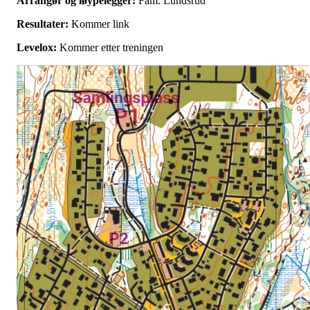
Arrangør og løypelegger:
Fam. Lundsrud
Resultater:
Kommer link
Levelox:
Kommer etter treningen