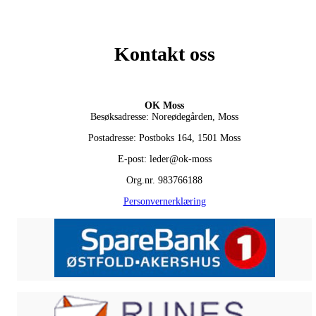
Kontakt oss
OK Moss
Besøksadresse: Noreødegården, Moss
Postadresse: Postboks 164, 1501 Moss
E-post: leder@ok-moss
Org.nr. 983766188
Personvernerklæring