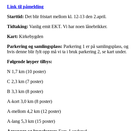
Link til påmelding
Starttid:
Det blir fristart mellom kl. 12-13 den 2.april.
Tidtaking:
Vanlig emit EKT. Vi har noen lånebrikker.
Kart:
Kirkebygden
Parkering og samlingsplass:
Parkering 1 er på samlingsplass, og
hvis denne blir fylt opp må vi ta i bruk parkering 2, se kart under.
Følgende løyper tilbys:
N 1,7 km (10 poster)
C 2,3 km (7 poster)
B 3,3 km (8 poster)
A-kort 3,0 km (8 poster)
A-mellom 4,2 km (12 poster)
A-lang 5,3 km (15 poster)