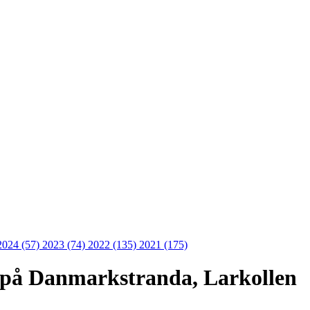
2024 (57)
2023 (74)
2022 (135)
2021 (175)
på Danmarkstranda, Larkollen