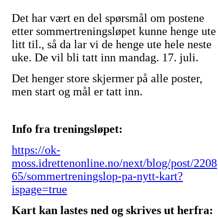
Det har vært en del spørsmål om postene
etter sommertreningsløpet kunne henge ute
litt til., så da lar vi de henge ute hele neste
uke. De vil bli tatt inn mandag. 17. juli.
Det henger store skjermer på alle poster,
men start og mål er tatt inn.
Info fra treningsløpet:
https://ok-
moss.idrettenonline.no/next/blog/post/2208
65/sommertreningslop-pa-nytt-kart?
ispage=true
Kart kan lastes ned og skrives ut herfra: