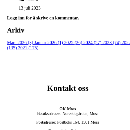
13 juli 2023
Logg inn for å skrive en kommentar.
Arkiv
Mars 2026 (3)
Januar 2026 (1)
2025 (26)
2024 (57)
2023 (74)
202
(135)
2021 (175)
Kontakt oss
OK Moss
Besøksadresse: Noreødegården, Moss
Postadresse: Postboks 164, 1501 Moss