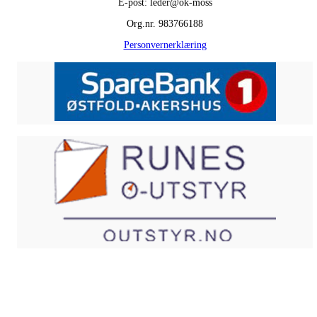
E-post: leder@ok-moss
Org.nr. 983766188
Personvernerklæring