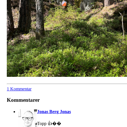
1 Kommentar
Kommentarer
Jonas Berg Jonas
Topp 👍��