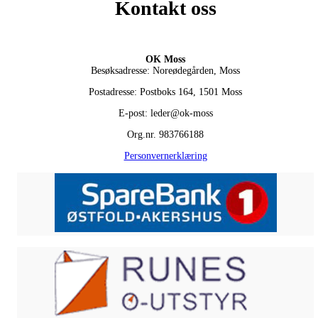
Kontakt oss
OK Moss
Besøksadresse: Noreødegården, Moss
Postadresse: Postboks 164, 1501 Moss
E-post: leder@ok-moss
Org.nr. 983766188
Personvernerklæring