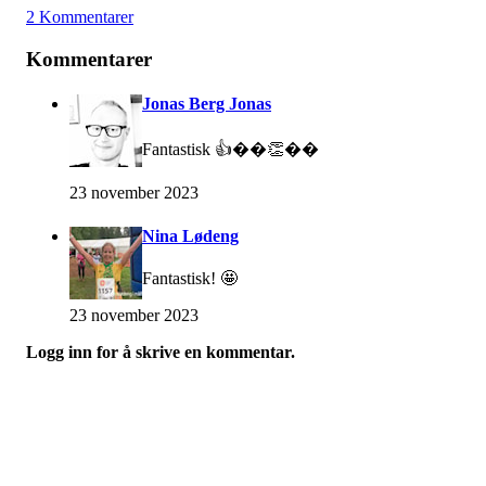
2 Kommentarer
Kommentarer
Jonas Berg Jonas
Fantastisk 👍��👏��
23 november 2023
Nina Lødeng
Fantastisk! 🤩
23 november 2023
Logg inn for å skrive en kommentar.