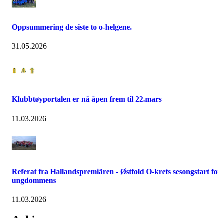
Oppsummering de siste to o-helgene.
31.05.2026
Klubbtøyportalen er nå åpen frem til 22.mars
11.03.2026
Referat fra Hallandspremiären - Østfold O-krets sesongstart fo
ungdommens
11.03.2026