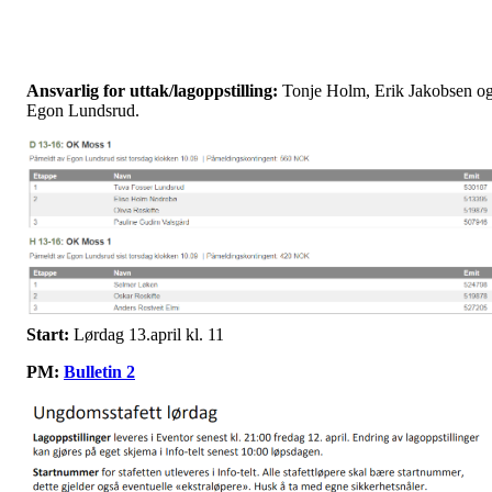
Ansvarlig for uttak/lagoppstilling:
Tonje Holm, Erik Jakobsen o
Egon Lundsrud.
Start:
Lørdag 13.april kl. 11
PM:
Bulletin 2