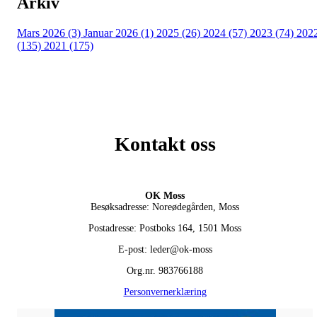
Arkiv
Mars 2026 (3)
Januar 2026 (1)
2025 (26)
2024 (57)
2023 (74)
202
(135)
2021 (175)
Kontakt oss
OK Moss
Besøksadresse: Noreødegården, Moss
Postadresse: Postboks 164, 1501 Moss
E-post: leder@ok-moss
Org.nr. 983766188
Personvernerklæring