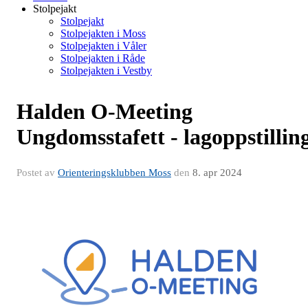
Stolpejakt
Stolpejakt
Stolpejakten i Moss
Stolpejakten i Våler
Stolpejakten i Råde
Stolpejakten i Vestby
Halden O-Meeting
Ungdomsstafett - lagoppstillin
Postet av
Orienteringsklubben Moss
den
8. apr 2024