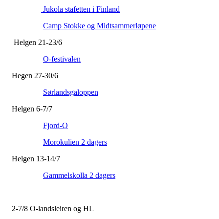
Jukola stafetten i Finland
Camp Stokke og Midtsammerløpene
Helgen 21-23/6
O-festivalen
Hegen 27-30/6
Sørlandsgaloppen
Helgen 6-7/7
Fjord-O
Morokulien 2 dagers
Helgen 13-14/7
Gammelskolla 2 dagers
2-7/8 O-landsleiren og HL