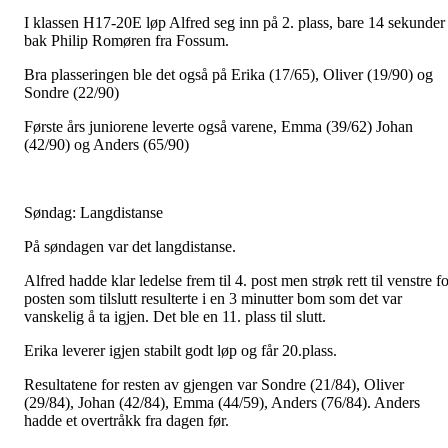
I klassen H17-20E løp Alfred seg inn på 2. plass, bare 14 sekunder
bak Philip Romøren fra Fossum.
Bra plasseringen ble det også på Erika (17/65), Oliver (19/90) og
Sondre (22/90)
Første års juniorene leverte også varene, Emma (39/62) Johan
(42/90) og Anders (65/90)
Søndag: Langdistanse
På søndagen var det langdistanse.
Alfred hadde klar ledelse frem til 4. post men strøk rett til venstre f
posten som tilslutt resulterte i en 3 minutter bom som det var
vanskelig å ta igjen. Det ble en 11. plass til slutt.
Erika leverer igjen stabilt godt løp og får 20.plass.
Resultatene for resten av gjengen var Sondre (21/84), Oliver
(29/84), Johan (42/84), Emma (44/59), Anders (76/84). Anders
hadde et overtråkk fra dagen før.