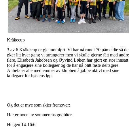
Kråkecup
3 av 6 Kråkecup er gjennomført. Vi har nå rundt 70 påmeldte så de
øker litt hver gang vi arrangerer men vi skulle gjerne fått med andre
flere. Elisabeth Jakobsen og Øyvind Løken har gjort en stor innsatt
for å engasjere sine kollegaer og de har nå blitt faste deltagere.
Anbefaler alle medlemmer av klubben å jobbe aktivt med sine
kollegaer for høstens løp.
Og det er mye som skjer fremover:
Her er noen av sommerens godbiter.
Helgen 14-16/6