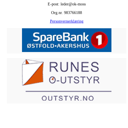
E-post: leder@ok-moss
Org.nr. 983766188
Personvernerklæring