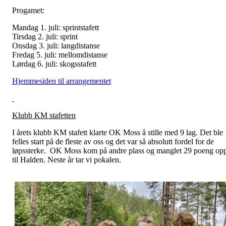
Progamet:
Mandag 1. juli: sprintstafett
Tirsdag 2. juli: sprint
Onsdag 3. juli: langdistanse
Fredag 5. juli: mellomdistanse
Lørdag 6. juli: skogsstafett
Hjemmesiden til arrangementet
Klubb KM stafetten
I årets klubb KM stafett klarte OK Moss å stille med 9 lag. Det ble
felles start på de fleste av oss og det var så absolutt fordel for de
løpssterke. OK Moss kom på andre plass og manglet 29 poeng op
til Halden. Neste år tar vi pokalen.