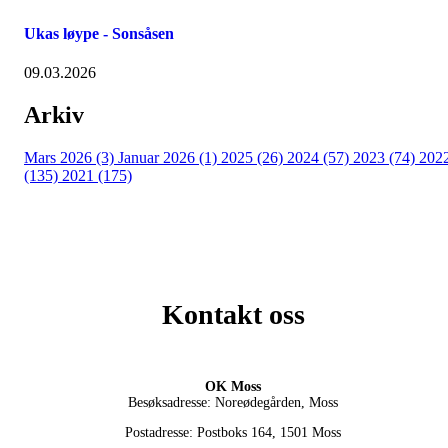
Ukas løype - Sonsåsen
09.03.2026
Arkiv
Mars 2026 (3)
Januar 2026 (1)
2025 (26)
2024 (57)
2023 (74)
202
(135)
2021 (175)
Kontakt oss
OK Moss
Besøksadresse: Noreødegården, Moss
Postadresse: Postboks 164, 1501 Moss