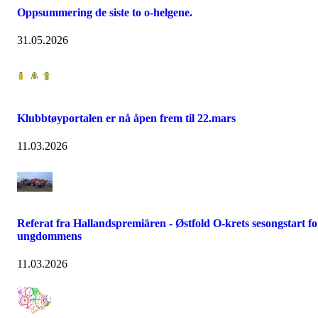
Oppsummering de siste to o-helgene.
31.05.2026
Klubbtøyportalen er nå åpen frem til 22.mars
11.03.2026
Referat fra Hallandspremiären - Østfold O-krets sesongstart fo
ungdommens
11.03.2026