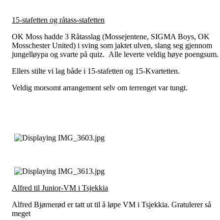
15-stafetten og råtass-stafetten
OK Moss hadde 3 Råtasslag (Mossejentene, SIGMA Boys, OK
Mosschester United) i sving som jaktet ulven, slang seg gjennom
jungelløypa og svarte på quiz. Alle leverte veldig høye poengsum.
Ellers stilte vi lag både i 15-stafetten og 15-Kvartetten.
Veldig morsomt arrangement selv om terrenget var tungt.
Alfred til Junior-VM i Tsjekkia
Alfred Bjørnerød er tatt ut til å løpe VM i Tsjekkia. Gratulerer så
meget