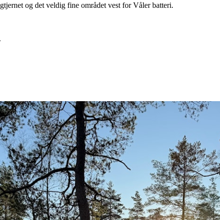
tjernet og det veldig fine området vest for Våler batteri.
.