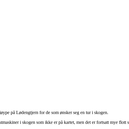
 løype på Lødengtjern for de som ønsker seg en tur i skogen.
maskiner i skogen som ikke er på kartet, men det er fortsatt mye flott 