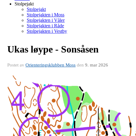
Stolpejakt
Stolpejakt
Stolpejakten i Moss
Stolpejakten i Våler
Stolpejakten i Råde
Stolpejakten i Vestby
Ukas løype - Sonsåsen
Postet av
Orienteringsklubben Moss
den
9. mar 2026