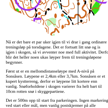
Nå er det bare et par uker igjen til vi drar i gang ordinære
treningsløp på torsdagene. Det er fortsatt litt snø og is
igjen i skogen, så vi avventer noe med full aktivitet. Derf
blir det heller noen ukas løyper frem til treningsløpene
begynner.
Først ut er en mellomdistanseløype med A-nivå på
Sonsåsen. Løypene er 2,4km eller 3,7km. Sonsåsen er et
kupert kystterreng, derfor er løypene litt kortere enn
vanlig. Snøforholdene i skogen varierer fra helt bart til
10cm rotten snø i skyggepartiene.
Det er 500m opp til start fra parkeringen. Ingen markerin
ved start eller mål, men vanlig postskjermer på alle