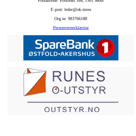
Postadresse: Postboks 164, 1501 Moss
E-post: leder@ok-moss
Org.nr. 983766188
Personvernerklæring