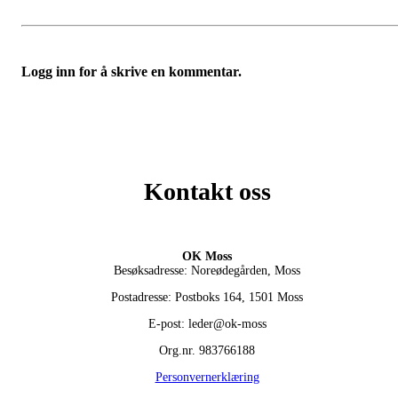
Logg inn for å skrive en kommentar.
Kontakt oss
OK Moss
Besøksadresse: Noreødegården, Moss
Postadresse: Postboks 164, 1501 Moss
E-post: leder@ok-moss
Org.nr. 983766188
Personvernerklæring