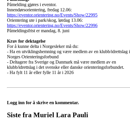
Påmelding gjøres i eventor.
Innendørsorientering, fredag 12.06:
https://eventor.orientering.no/Events/Show/22995
Orientering ute i park/skog, lørdag 13.06:
https://eventor.orientering.no/Events/Show/22996
Påmeldingsfrist er mandag, 8. juni
Krav for dektagelse
For å kunne delta i Norgesleker må du:
- Ha en utviklingshemning og være medlem av en klubb/idrettslag i
Norges Orienteringsforbund
- Deltagere fra Sverige og Danmark må være medlem av en
klubb/idrettslag i det svenske eller danske orienteringsforbundet.
- Ha fylt 11 år eller fylle 11 år i 2026
Logg inn for å skrive en kommentar.
Siste fra Muriel Lara Pauli