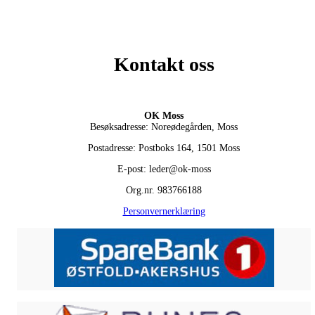
Kontakt oss
OK Moss
Besøksadresse: Noreødegården, Moss
Postadresse: Postboks 164, 1501 Moss
E-post: leder@ok-moss
Org.nr. 983766188
Personvernerklæring