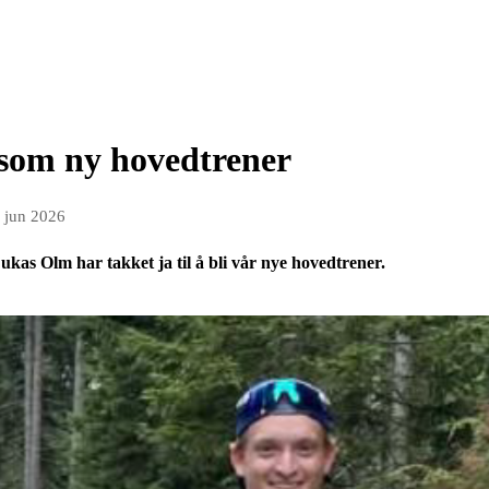
som ny hovedtrener
. jun 2026
ukas Olm har takket ja til å bli vår nye hovedtrener.