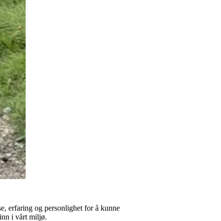
e, erfaring og personlighet for å kunne
n i vårt miljø.