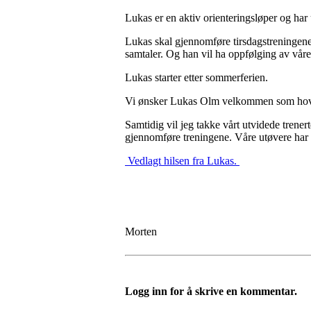
Lukas er en aktiv orienteringsløper og har
Lukas skal gjennomføre tirsdagstreningene 
samtaler. Og han vil ha oppfølging av vå
Lukas starter etter sommerferien.
Vi ønsker Lukas Olm velkommen som hov
Samtidig vil jeg takke vårt utvidede trene
gjennomføre treningene. Våre utøvere ha
Vedlagt hilsen fra Lukas.
Morten
Logg inn for å skrive en kommentar.