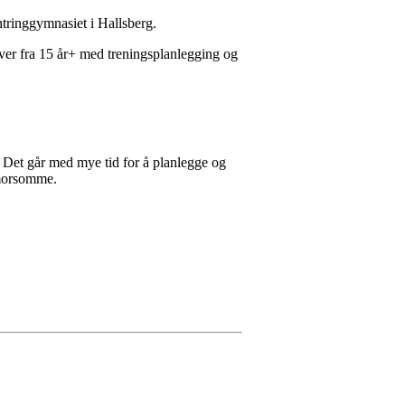
ntringgymnasiet i Hallsberg.
øver fra 15 år+ med treningsplanlegging og
. Det går med mye tid for å planlegge og
 morsomme.