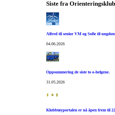
Siste fra Orienteringskl
Alfred til senior VM og Sofie til ungd
04.06.2026
Oppsummering de siste to o-helgene.
31.05.2026
Klubbtøyportalen er nå åpen frem til 2