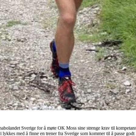
 nabolandet Sverige for å møte OK Moss sine strenge krav til kompetans
lykkes med å finne en trener fra Sverige som kommer til å passe godt in