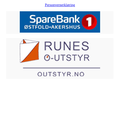
Personvernerklæring