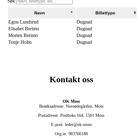
Søk
Navn
Billettype
Egon Lundsrud
Dugnad
Elisabet Breimo
Dugnad
Morten Breimo
Dugnad
Tonje Holm
Dugnad
Kontakt oss
OK Moss
Besøksadresse: Noreødegården, Moss
Postadresse: Postboks 164, 1501 Moss
E-post: leder@ok-moss
Org.nr. 983766188