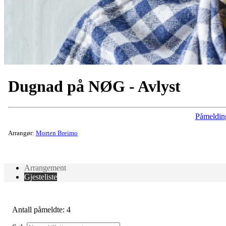
Dugnad på NØG - Avlyst
Påmeldin
Arrangør:
Morten Breimo
Arrangement
Gjesteliste
Antall påmeldte: 4