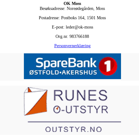
OK Moss
Besøksadresse: Noreødegården, Moss
Postadresse: Postboks 164, 1501 Moss
E-post: leder@ok-moss
Org.nr. 983766188
Personvernerklæring