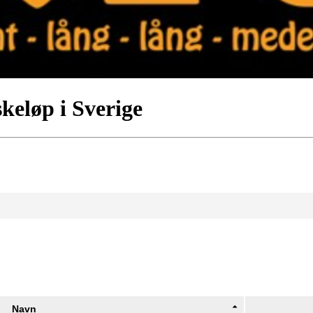
keløp i Sverige
Navn