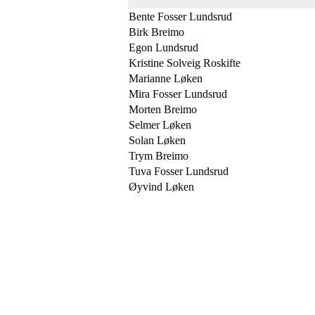
Bente Fosser Lundsrud
Birk Breimo
Egon Lundsrud
Kristine Solveig Roskifte
Marianne Løken
Mira Fosser Lundsrud
Morten Breimo
Selmer Løken
Solan Løken
Trym Breimo
Tuva Fosser Lundsrud
Øyvind Løken