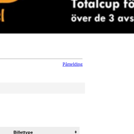
Påmelding
Billettype