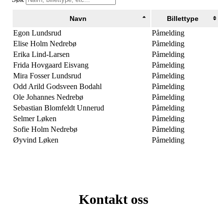
Navn
Billettype
Egon Lundsrud
Påmelding
Elise Holm Nedrebø
Påmelding
Erika Lind-Larsen
Påmelding
Frida Hovgaard Eisvang
Påmelding
Mira Fosser Lundsrud
Påmelding
Odd Arild Godsveen Bodahl
Påmelding
Ole Johannes Nedrebø
Påmelding
Sebastian Blomfeldt Unnerud
Påmelding
Selmer Løken
Påmelding
Sofie Holm Nedrebø
Påmelding
Øyvind Løken
Påmelding
Kontakt oss