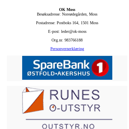
OK Moss
Besøksadresse: Noreødegården, Moss
Postadresse: Postboks 164, 1501 Moss
E-post: leder@ok-moss
Org.nr. 983766188
Personvernerklæring