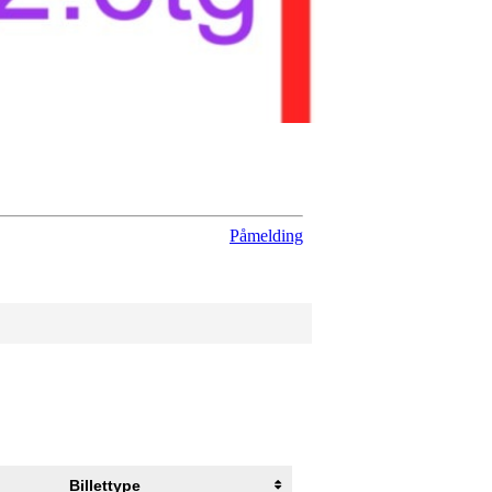
Påmelding
Billettype