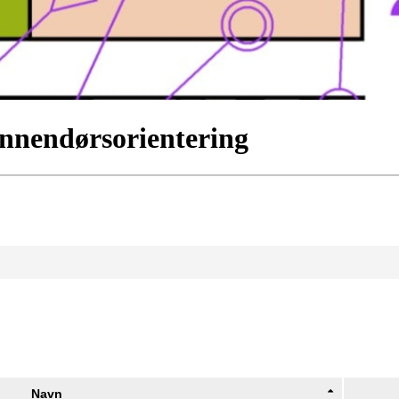
innendørsorientering
Navn