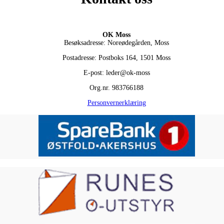
OK Moss
Besøksadresse: Noreødegården, Moss
Postadresse: Postboks 164, 1501 Moss
E-post: leder@ok-moss
Org.nr. 983766188
Personvernerklæring