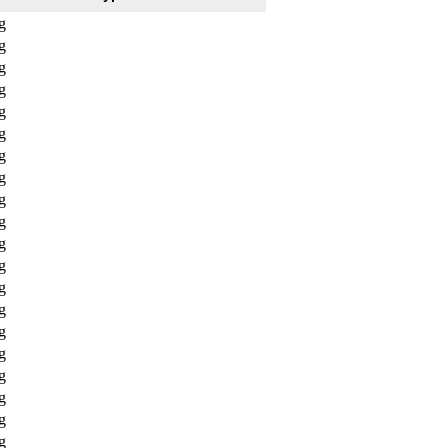
g
g
g
g
g
g
g
g
g
g
g
g
g
g
g
g
g
g
g
g