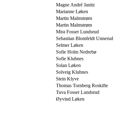
Magne André Janitz
Marianne Løken
Martin Malmstrøm
Martin Malmstrøm
Mira Fosser Lundsrud
Sebastian Blomfeldt Unnerud
Selmer Løken
Sofie Holm Nedrebø
Sofie Klubnes
Solan Løken
Solveig Klubnes
Stein Klyve
Thomas Tornberg Roskifte
Tuva Fosser Lundsrud
Øyvind Løken