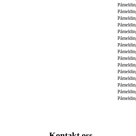
Påmeldin
Påmeldin
Påmeldin
Påmeldin
Påmeldin
Påmeldin
Påmeldin
Påmeldin
Påmeldin
Påmeldin
Påmeldin
Påmeldin
Påmeldin
Påmeldin
Påmeldin
Kontakt oss