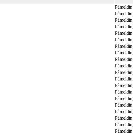
Påmeldin
Påmeldin
Påmeldin
Påmeldin
Påmeldin
Påmeldin
Påmeldin
Påmeldin
Påmeldin
Påmeldin
Påmeldin
Påmeldin
Påmeldin
Påmeldin
Påmeldin
Påmeldin
Påmeldin
Påmeldin
Påmeldin
Påmeldin