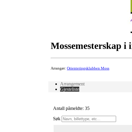
Mossemesterskap i 
Arrangør:
Orienteringsklubben Moss
Arrangement
Gjesteliste
Antall påmeldte: 35
Søk