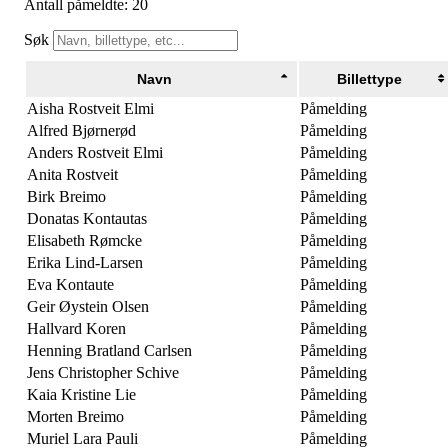
Antall påmeldte: 20
Søk
Navn
Billettype
Aisha Rostveit Elmi
Påmelding
Alfred Bjørnerød
Påmelding
Anders Rostveit Elmi
Påmelding
Anita Rostveit
Påmelding
Birk Breimo
Påmelding
Donatas Kontautas
Påmelding
Elisabeth Rømcke
Påmelding
Erika Lind-Larsen
Påmelding
Eva Kontaute
Påmelding
Geir Øystein Olsen
Påmelding
Hallvard Koren
Påmelding
Henning Bratland Carlsen
Påmelding
Jens Christopher Schive
Påmelding
Kaia Kristine Lie
Påmelding
Morten Breimo
Påmelding
Muriel Lara Pauli
Påmelding