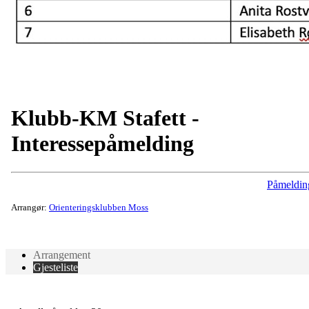
Klubb-KM Stafett -
Interessepåmelding
Påmeldin
Arrangør:
Orienteringsklubben Moss
Arrangement
Gjesteliste