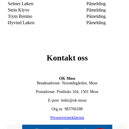
Selmer Løken
Påmelding
Stein Klyve
Påmelding
Trym Breimo
Påmelding
Øyvind Løken
Påmelding
Kontakt oss
OK Moss
Besøksadresse: Noreødegården, Moss
Postadresse: Postboks 164, 1501 Moss
E-post: leder@ok-moss
Org.nr. 983766188
Personvernerklæring