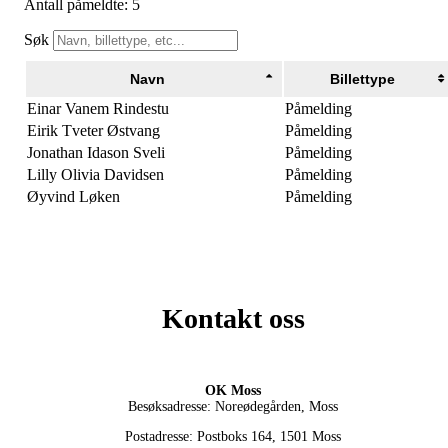
Antall påmeldte: 5
Søk
Navn
Billettype
Einar Vanem Rindestu
Påmelding
Eirik Tveter Østvang
Påmelding
Jonathan Idason Sveli
Påmelding
Lilly Olivia Davidsen
Påmelding
Øyvind Løken
Påmelding
Kontakt oss
OK Moss
Besøksadresse: Noreødegården, Moss
Postadresse: Postboks 164, 1501 Moss