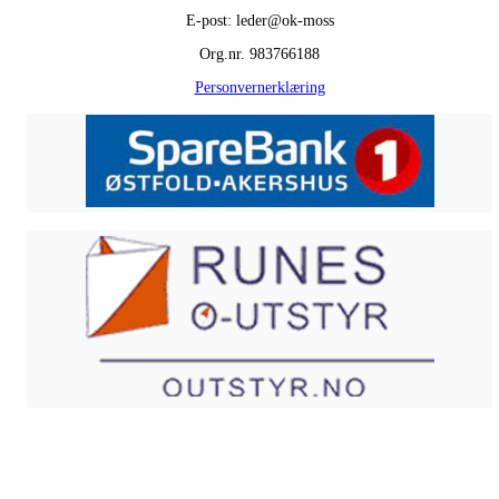
E-post: leder@ok-moss
Org.nr. 983766188
Personvernerklæring