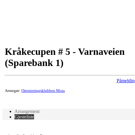
Kråkecupen # 5 - Varnaveien
(Sparebank 1)
Påmeldin
Arrangør:
Orienteringsklubben Moss
Arrangement
Gjesteliste