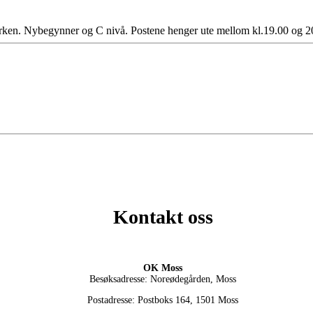
parken. Nybegynner og C nivå. Postene henger ute mellom kl.19.00 og 2
Kontakt oss
OK Moss
Besøksadresse: Noreødegården, Moss
Postadresse: Postboks 164, 1501 Moss