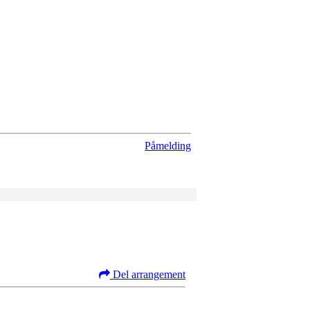
Påmelding
Del arrangement