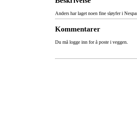
Beskrivelse
Anders har laget noen fine sløyfer i Nes
Kommentarer
Du må logge inn for å poste i veggen.