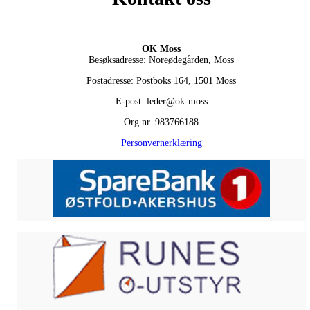
OK Moss
Besøksadresse: Noreødegården, Moss
Postadresse: Postboks 164, 1501 Moss
E-post: leder@ok-moss
Org.nr. 983766188
Personvernerklæring