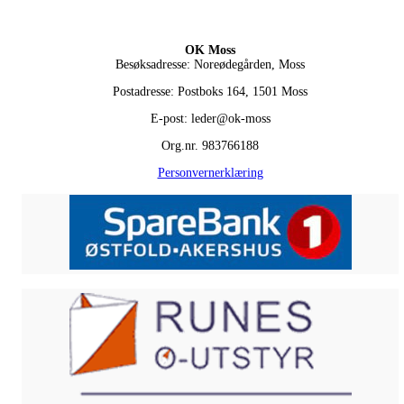
OK Moss
Besøksadresse: Noreødegården, Moss
Postadresse: Postboks 164, 1501 Moss
E-post: leder@ok-moss
Org.nr. 983766188
Personvernerklæring