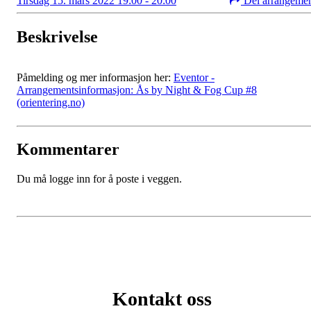
Tirsdag 15. mars 2022 19:00 - 20:00
Del arrangeme
Beskrivelse
Påmelding og mer informasjon her:
Eventor -
Arrangementsinformasjon: Ås by Night & Fog Cup #8
(orientering.no)
Kommentarer
Du må logge inn for å poste i veggen.
Kontakt oss