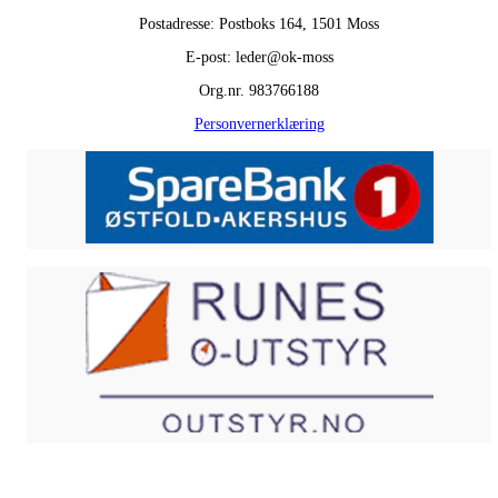
Postadresse: Postboks 164, 1501 Moss
E-post: leder@ok-moss
Org.nr. 983766188
Personvernerklæring