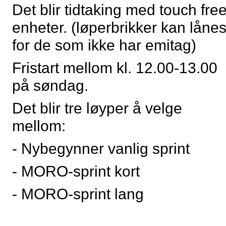
Det blir tidtaking med touch fre
enheter. (løperbrikker kan låne
for de som ikke har emitag)
Fristart mellom kl. 12.00-13.00
på søndag.
Det blir tre løyper å velge
mellom:
- Nybegynner vanlig sprint
- MORO-sprint kort
- MORO-sprint lang