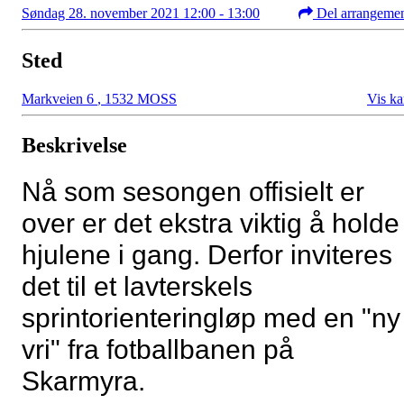
Søndag 28. november 2021 12:00 - 13:00
Del arrangeme
Sted
Markveien 6
,
1532 MOSS
Vis ka
Beskrivelse
Nå som sesongen offisielt er
over er det ekstra viktig å holde
hjulene i gang. Derfor inviteres
det til et lavterskels
sprintorienteringløp med en "ny
vri" fra fotballbanen på
Skarmyra.