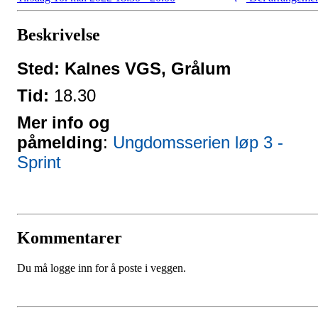
Beskrivelse
Sted: Kalnes VGS, Grålum
Tid:
18.30
Mer info og
påmelding
:
Ungdomsserien løp 3 -
Sprint
Kommentarer
Du må logge inn for å poste i veggen.