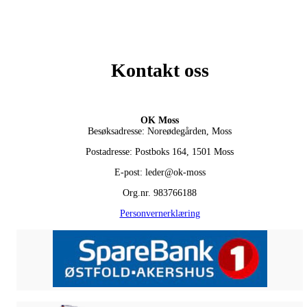
Kontakt oss
OK Moss
Besøksadresse: Noreødegården, Moss
Postadresse: Postboks 164, 1501 Moss
E-post: leder@ok-moss
Org.nr. 983766188
Personvernerklæring