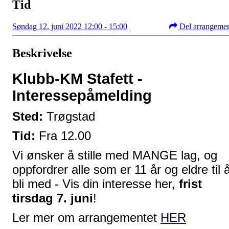
Tid
Søndag 12. juni 2022 12:00 - 15:00
Del arrangeme
Beskrivelse
Klubb-KM Stafett -
Interessepåmelding
Sted:
Trøgstad
Tid:
Fra 12.00
Vi ønsker å stille med MANGE lag, og
oppfordrer alle som er 11 år og eldre til 
bli med - Vis din interesse her,
frist
tirsdag 7. juni
!
Ler mer om arrangementet
HER